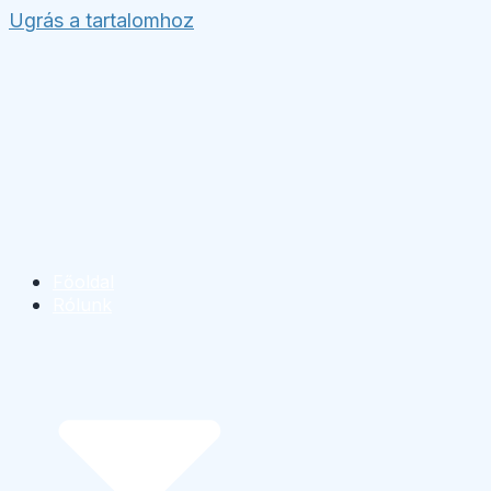
Ugrás a tartalomhoz
Főoldal
Rólunk