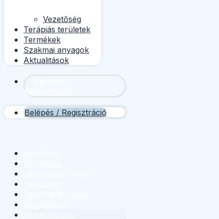
Vezetőség
Terápiás területek
Termékek
Szakmai anyagok
Aktualitások
Belépés /
Regisztráció
Belépés / Regisztráció
Kezdőlap
Vezetőség
Terápiás területek
Termékek
Szakmai anyagok
Aktualitások
Bejelentkezés