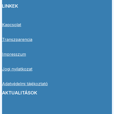
LINKEK
Kapcsolat
Transzparencia
Impresszum
Jogi nyilatkozat
Adatvédelmi tájékoztató
AKTUALITÁSOK