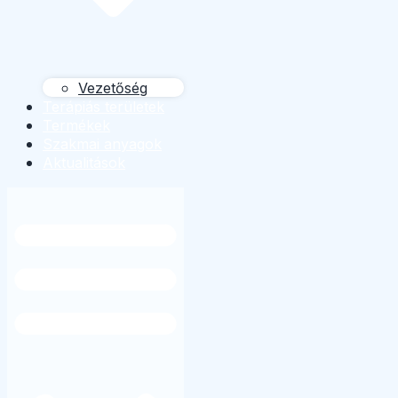
Vezetőség
Terápiás területek
Termékek
Szakmai anyagok
Aktualitások