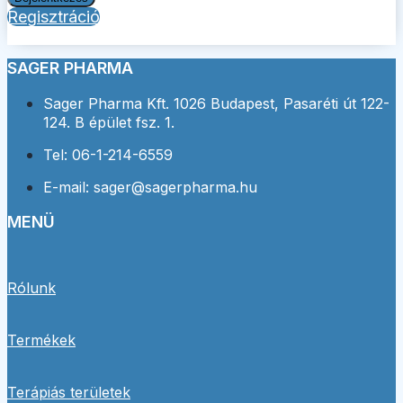
Regisztráció
Forgot your password?
SAGER PHARMA
Sager Pharma Kft. 1026 Budapest, Pasaréti út 122-
124. B épület fsz. 1.
Tel: 06-1-214-6559
E-mail: sager@sagerpharma.hu
MENÜ
Rólunk
Termékek
Terápiás területek