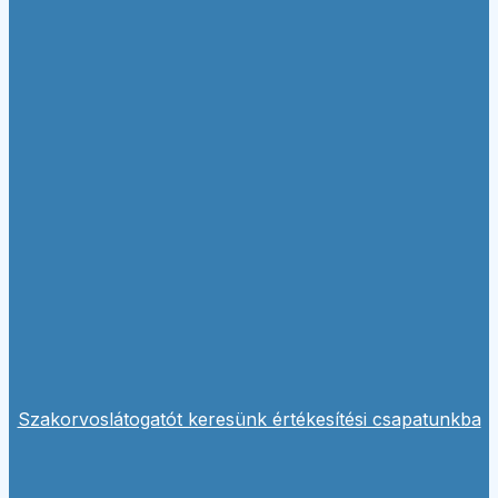
Szakorvoslátogatót keresünk értékesítési csapatunkba