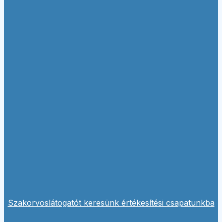
Szakorvoslátogatót keresünk értékesítési csapatunkba